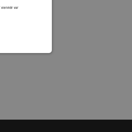
ī vienmēr var