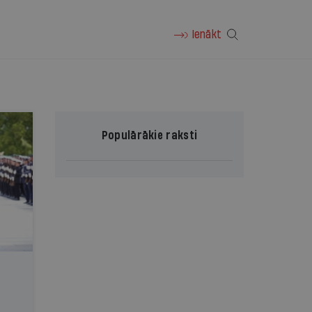
Ienākt
Populārākie raksti