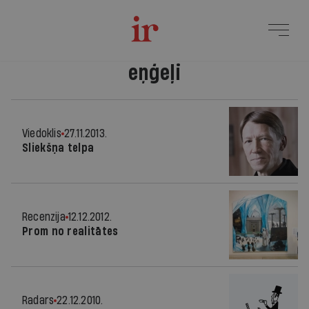
eņģeļi
Viedoklis
27.11.2013.
Sliekšņa telpa
Recenzija
12.12.2012.
Prom no realitātes
Radars
22.12.2010.