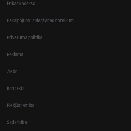
Ētikas kodekss
Pakalpojumu sniegšanas noteikumi
Privātuma politika
Reklāma
Ziedo
Kontakti
Piekļūstamība
Sadarbība