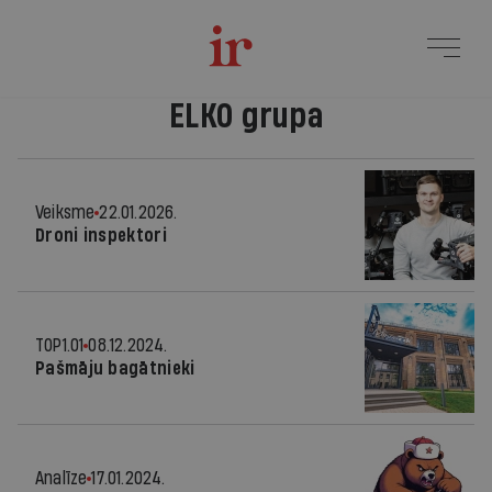
ELKO grupa
Veiksme
22.01.2026.
Droni inspektori
TOP1.01
08.12.2024.
Pašmāju bagātnieki
Analīze
17.01.2024.