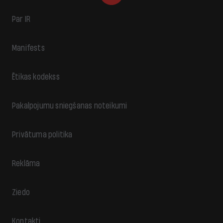
Par IR
Manifests
Ētikas kodekss
Pakalpojumu sniegšanas noteikumi
Privātuma politika
Reklāma
Ziedo
Kontakti