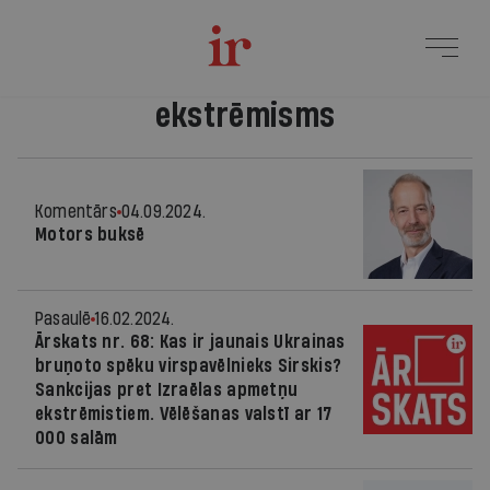
ekstrēmisms
Komentārs
04.09.2024.
Motors buksē
Pasaulē
16.02.2024.
Ārskats nr. 68: Kas ir jaunais Ukrainas
bruņoto spēku virspavēlnieks Sirskis?
Sankcijas pret Izraēlas apmetņu
ekstrēmistiem. Vēlēšanas valstī ar 17
000 salām