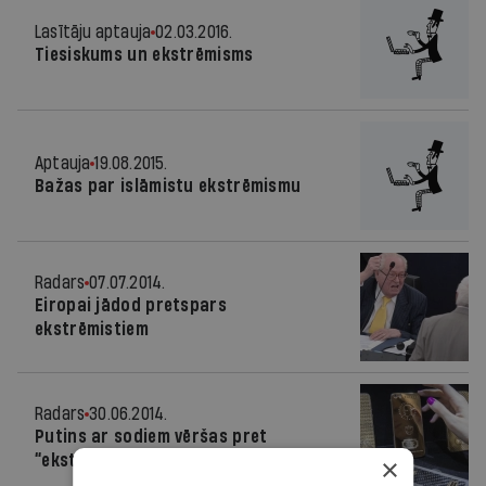
Lasītāju aptauja
02.03.2016.
Tiesiskums un ekstrēmisms
Aptauja
19.08.2015.
Bažas par islāmistu ekstrēmismu
Radars
07.07.2014.
Eiropai jādod pretspars
ekstrēmistiem
Radars
30.06.2014.
Putins ar sodiem vēršas pret
“ekstrēmismu” internetā
×