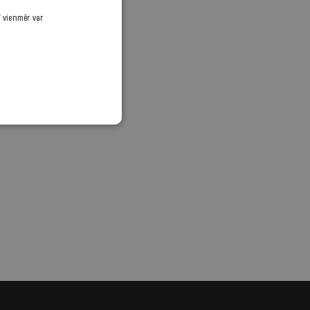
ī vienmēr var