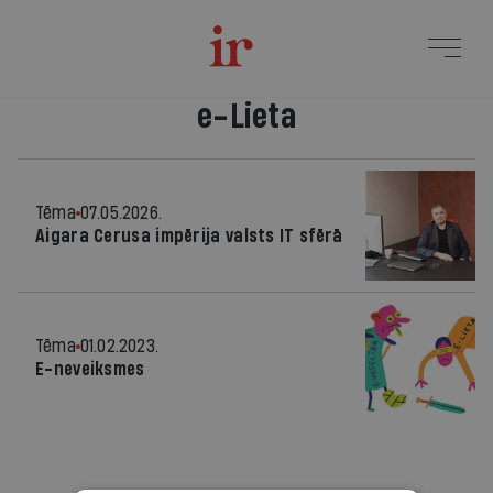
e-Lieta
Tēma
07.05.2026.
Aigara Cerusa impērija valsts IT sfērā
Tēma
01.02.2023.
E-neveiksmes