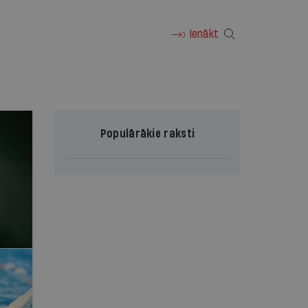
Ienākt
Populārākie raksti