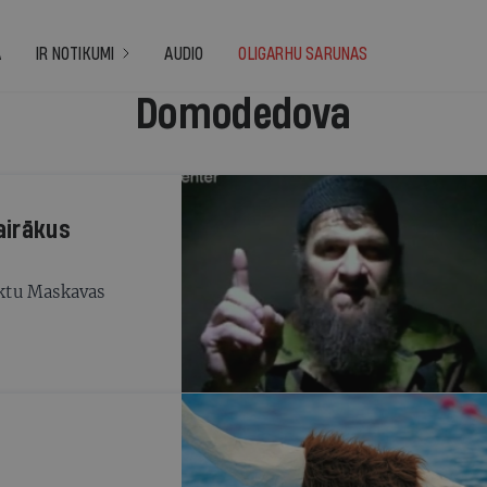
A
IR NOTIKUMI
AUDIO
OLIGARHU SARUNAS
Domodedova
airākus
ktu Maskavas