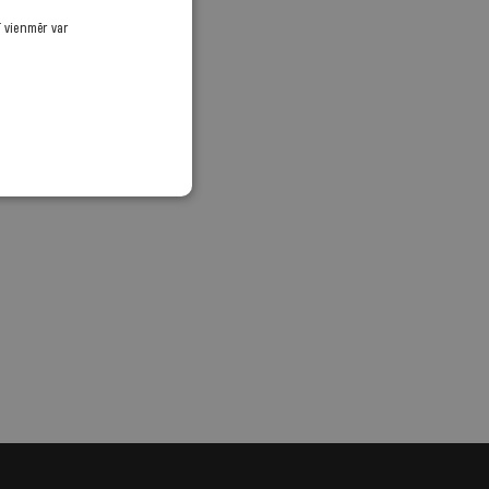
ī vienmēr var