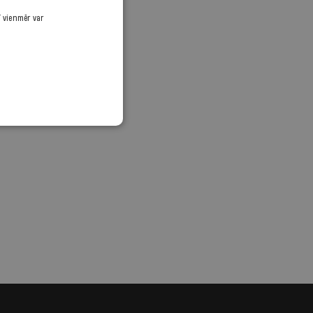
ī vienmēr var