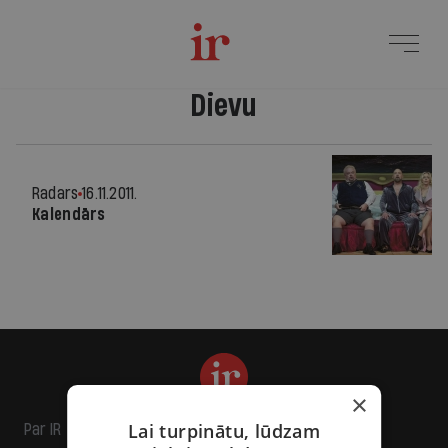
Dievu
Radars
16.11.2011.
Kalendārs
×
Lai turpinātu, lūdzam
Par IR