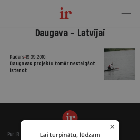
Daugava - Latvijai
Radars
19.09.2010.
Daugavas projektu tomēr nesteigšot
īstenot
×
Lai turpinātu, lūdzam
Par IR