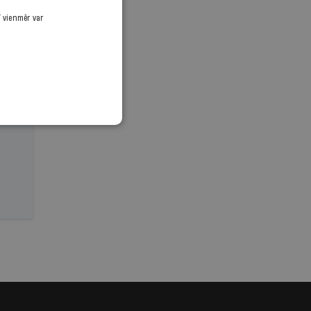
ī vienmēr var