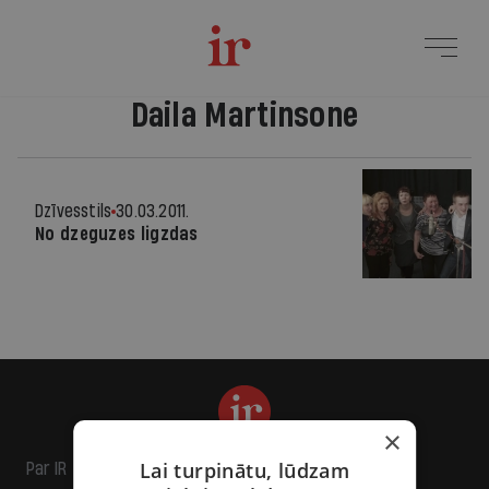
Daila Martinsone
Dzīvesstils
30.03.2011.
No dzeguzes ligzdas
×
Lai turpinātu, lūdzam
Par IR