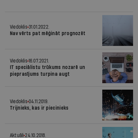
Viedoklis
31.01.2022.
Nav vērts pat mēģināt prognozēt
Viedoklis
16.07.2021.
IT speciālistu trūkums nozarē un
pieprasījums turpina augt
Viedoklis
04.11.2019.
Trijnieks, kas ir piecinieks
Aktuāli
24.10.2018.