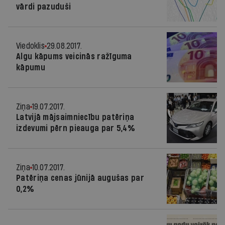
vārdi pazuduši
Viedoklis
29.08.2017.
Algu kāpums veicinās ražīguma
kāpumu
Ziņa
19.07.2017.
Latvijā mājsaimniecību patēriņa
izdevumi pērn pieauga par 5,4%
Ziņa
10.07.2017.
Patēriņa cenas jūnijā augušas par
0,2%