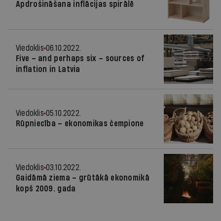
Apdrošināšana inflācijas spirālē
Viedoklis
06.10.2022.
Five – and perhaps six – sources of
inflation in Latvia
Viedoklis
05.10.2022.
Rūpniecība – ekonomikas čempione
Viedoklis
03.10.2022.
Gaidāmā ziema – grūtākā ekonomikā
kopš 2009. gada