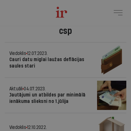
csp
Viedoklis
12.07.2023.
Cauri datu miglai laužas deflācijas
saules stari
Aktuāli
04.07.2023.
Jautājumi un atbildes par minimālā
ienākuma slieksni no 1.jūlija
Viedoklis
12.10.2022.