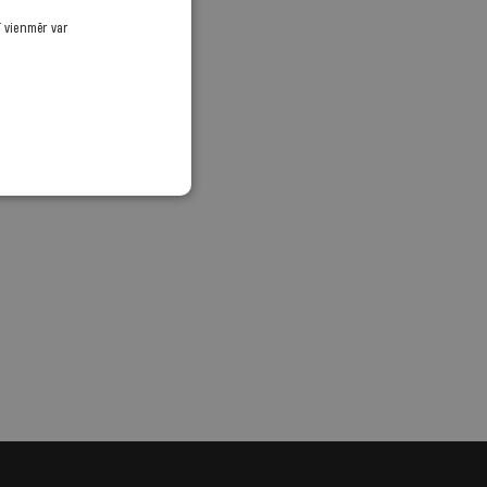
ī vienmēr var