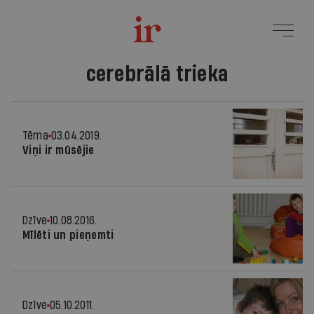
cerebrālā trieka
Tēma
03.04.2019.
Viņi ir mūsējie
Dzīve
10.08.2016.
Mīlēti un pieņemti
Dzīve
05.10.2011.