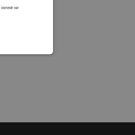
ī vienmēr var