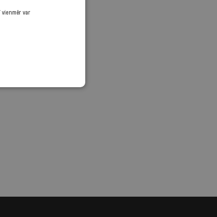
ī vienmēr var