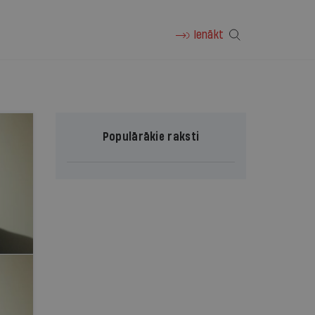
Ienākt
Populārākie raksti