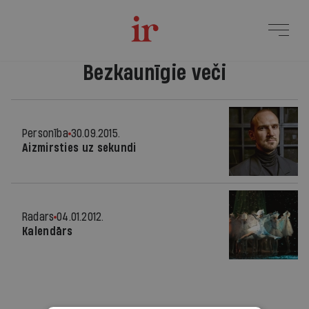
Bezkaunīgie veči
Personība
30.09.2015.
Aizmirsties uz sekundi
Radars
04.01.2012.
Kalendārs