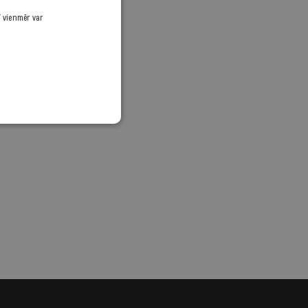
ī vienmēr var