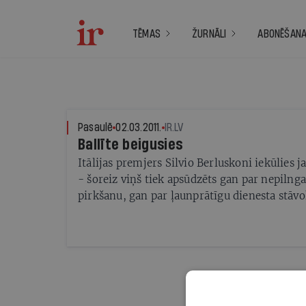
TĒMAS
ŽURNĀLI
ABONĒŠAN
Pasaulē
02.03.2011.
IR.LV
Ballīte beigusies
Itālijas premjers Silvio Berluskoni iekūlies 
- šoreiz viņš tiek apsūdzēts gan par nepilng
pirkšanu, gan par ļaunprātīgu dienesta stāv
Tajā pašā laikā interesants ir jautājums - cik i
pacietīs šādu politiķi?