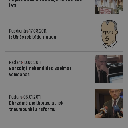
latu
Pusdienās
17.08.2011.
Iztērēs jebkādu naudu
Radars
10.08.2011.
Bārzdiņš nekandidēs Saeimas
vēlēšanās
Radars
05.01.2011.
Bārzdiņš piekāpjas, atliek
traumpunktu reformu