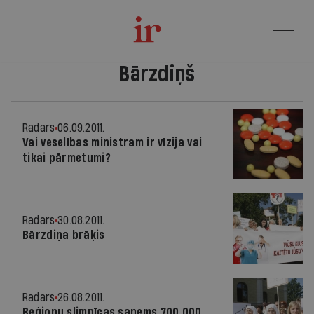
Bārzdiņš
Radars
06.09.2011.
Vai veselības ministram ir vīzija vai
tikai pārmetumi?
Radars
30.08.2011.
Bārzdiņa brāķis
Radars
26.08.2011.
Reģionu slimnīcas saņems 700 000