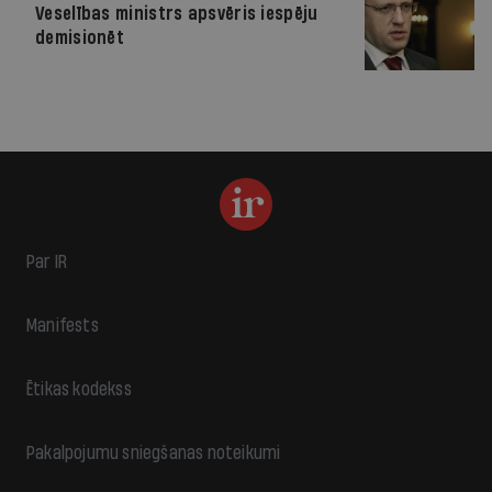
Veselības ministrs apsvēris iespēju
demisionēt
Par IR
Manifests
Ētikas kodekss
Pakalpojumu sniegšanas noteikumi