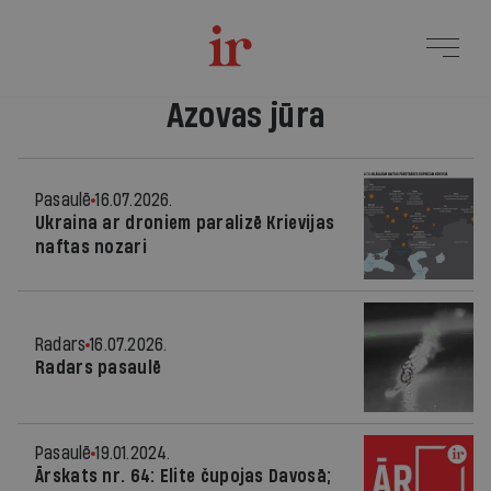
Azovas jūra
Pasaulē
16.07.2026.
Ukraina ar droniem paralizē Krievijas
naftas nozari
Radars
16.07.2026.
Radars pasaulē
Pasaulē
19.01.2024.
Ārskats nr. 64: Elite čupojas Davosā;