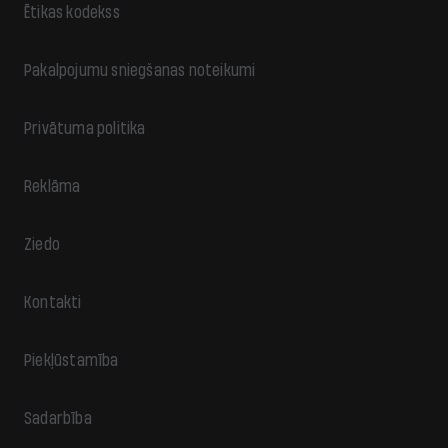
Ētikas kodekss
Pakalpojumu sniegšanas noteikumi
Privātuma politika
Reklāma
Ziedo
Kontakti
Piekļūstamība
Sadarbība