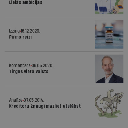
Lielās ambīcijas
Izziņa
16.12.2020.
Pirmo reizi
Komentārs
06.05.2020.
Tirgus vietā valsts
Analīze
07.05.2014.
Kreditoru žņaugi mazliet atslābst