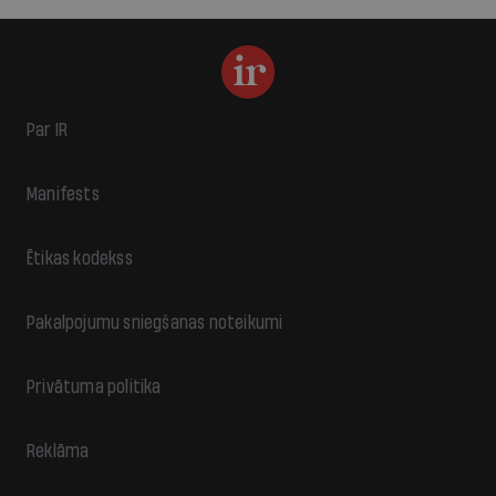
Par IR
Manifests
Ētikas kodekss
Pakalpojumu sniegšanas noteikumi
Privātuma politika
Reklāma