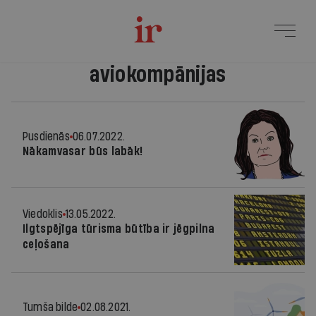
aviokompānijas
Pusdienās
06.07.2022.
Nākamvasar būs labāk!
Viedoklis
13.05.2022.
Ilgtspējīga tūrisma būtība ir jēgpilna
ceļošana
Tumša bilde
02.08.2021.