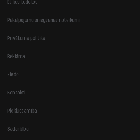
Ētikas kodekss
Pakalpojumu sniegšanas noteikumi
Privātuma politika
Reklāma
Ziedo
Kontakti
Piekļūstamība
Sadarbība