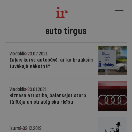
auto tirgus
Viedoklis
20.07.2021.
Zaļais kurss autobūvē: ar ko brauksim
tuvākajā nākotnē?
Viedoklis
20.01.2021.
Biznesa attīstība, balansējot starp
tūlītēju un stratēģisku rīcību
Īsumā
02.12.2019.