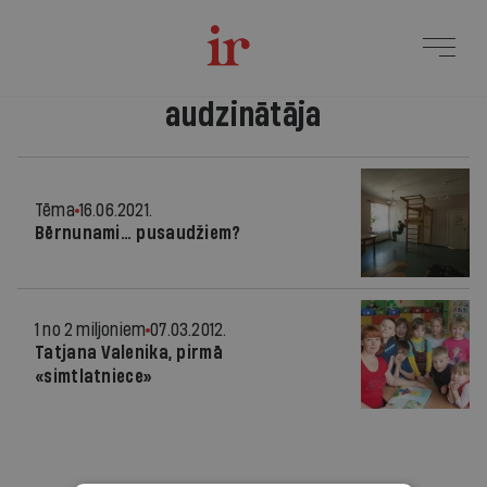
audzinātāja
Tēma
16.06.2021.
Bērnunami… pusaudžiem?
1 no 2 miljoniem
07.03.2012.
Tatjana Valenika, pirmā
«simtlatniece»