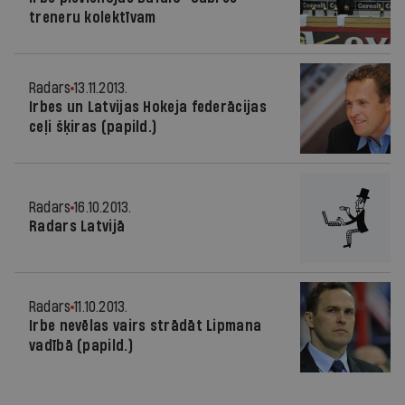
treneru kolektīvam
Radars
13.11.2013.
Irbes un Latvijas Hokeja federācijas
ceļi šķiras (papild.)
Radars
16.10.2013.
Radars Latvijā
Radars
11.10.2013.
Irbe nevēlas vairs strādāt Lipmana
vadībā (papild.)