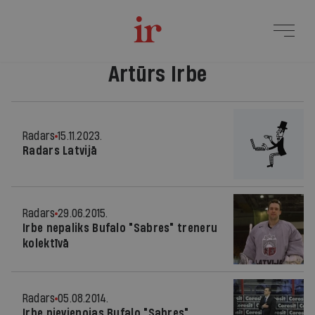
Artūrs Irbe
Radars
15.11.2023.
Radars Latvijā
Radars
29.06.2015.
Irbe nepaliks Bufalo "Sabres" treneru
kolektīvā
Radars
05.08.2014.
Irbe pievienojas Bufalo "Sabres"