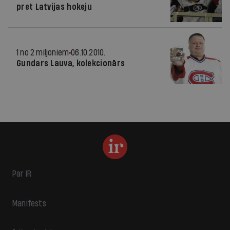
pret Latvijas hokeju
1 no 2 miljoniem
06.10.2010.
Gundars Lauva, kolekcionārs
Par IR
Manifests