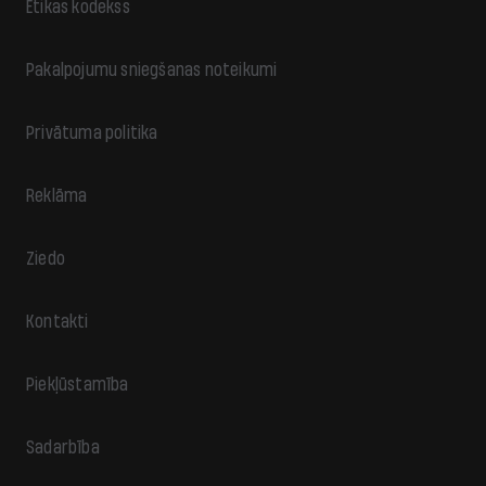
Ētikas kodekss
Pakalpojumu sniegšanas noteikumi
Privātuma politika
Reklāma
Ziedo
Kontakti
Piekļūstamība
Sadarbība