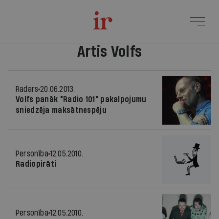
Artis Volfs
Radars
20.06.2013.
Volfs panāk "Radio 101" pakalpojumu
sniedzēja maksātnespēju
Personība
12.05.2010.
Radiopirāti
Personība
12.05.2010.