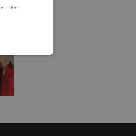
ī vienmēr var