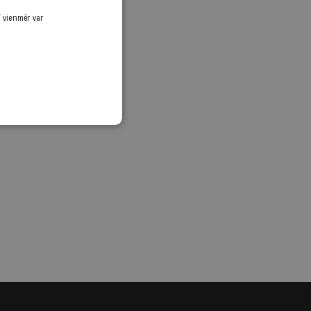
ī vienmēr var