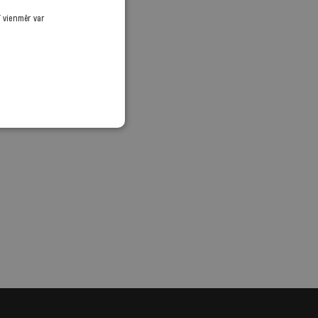
ī vienmēr var