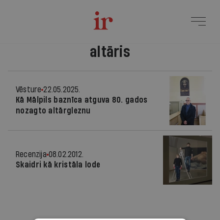
altāris
Vēsture
22.05.2025.
Kā Mālpils baznīca atguva 80. gados
nozagto altārgleznu
Recenzija
08.02.2012.
Skaidri kā kristāla lode