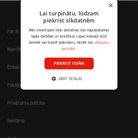
×
Lai turpinātu, lūdzam
piekrist sīkdatnēm
Mēs izmantojam tikai sīkdatnes, kas nepieciešamas
Par IR
lapas darbībai un analītikai. Lapas kreisajā stūrī
sīkdatņu
vienmēr var mainīt piekrišanu. Vairāk lasi
politikā.
Manifests
PIEKRIST VISĀM
Ētikas kodekss
RĀDĪT DETAĻAS
Pakalpojumu sniegšanas noteikumi
Privātuma politika
Reklāma