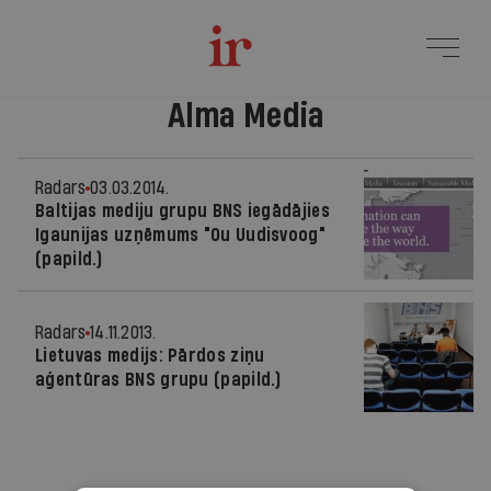
Alma Media
Radars
03.03.2014.
Baltijas mediju grupu BNS iegādājies
Igaunijas uzņēmums "Ou Uudisvoog"
(papild.)
Radars
14.11.2013.
Lietuvas medijs: Pārdos ziņu
aģentūras BNS grupu (papild.)