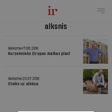
alksnis
Veiksme
17.08.2016.
Kurzemnieks Eiropas malkas placī
Veiksme
20.07.2016.
Steiks uz alkšņa