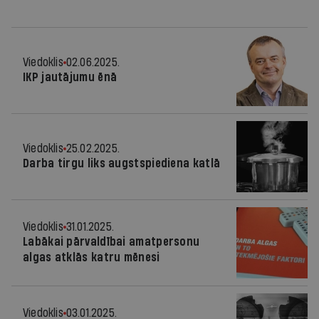
Viedoklis
02.06.2025.
IKP jautājumu ēnā
Viedoklis
25.02.2025.
Darba tirgu liks augstspiediena katlā
Viedoklis
31.01.2025.
Labākai pārvaldībai amatpersonu
algas atklās katru mēnesi
Viedoklis
03.01.2025.