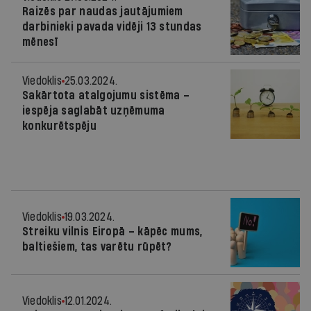
Raizēs par naudas jautājumiem
darbinieki pavada vidēji 13 stundas
mēnesī
Viedoklis
25.03.2024.
Sakārtota atalgojumu sistēma –
iespēja saglabāt uzņēmuma
konkurētspēju
Viedoklis
19.03.2024.
Streiku vilnis Eiropā – kāpēc mums,
baltiešiem, tas varētu rūpēt?
Viedoklis
12.01.2024.