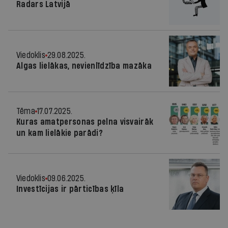
Radars Latvijā
Viedoklis
29.08.2025.
Algas lielākas, nevienlīdzība mazāka
Tēma
17.07.2025.
Kuras amatpersonas pelna visvairāk
un kam lielākie parādi?
Viedoklis
09.06.2025.
Investīcijas ir pārticības ķīla