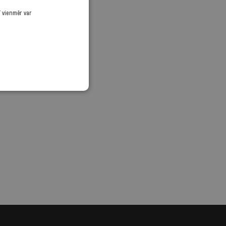
ī vienmēr var