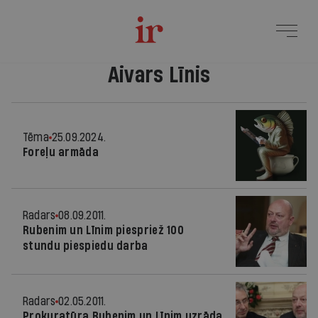
Aivars Līnis
Tēma
25.09.2024.
Foreļu armāda
Radars
08.09.2011.
Rubenim un Līnim piespriež 100
stundu piespiedu darba
Radars
02.05.2011.
Prokuratūra Rubenim un Līnim uzrāda