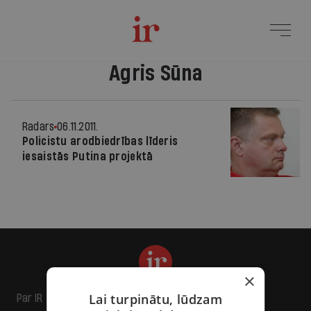
Agris Sūna
Radars
06.11.2011.
Policistu arodbiedrības līderis
iesaistās Putina projektā
×
Lai turpinātu, lūdzam
Par IR