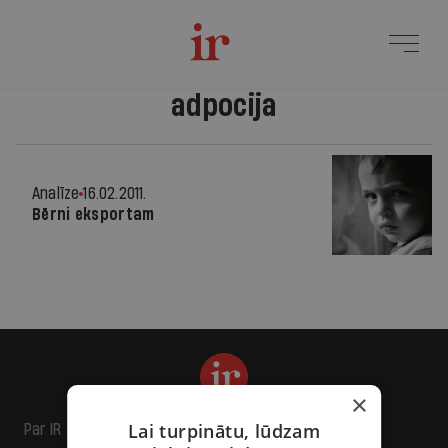
adpocija
Analīze
16.02.2011.
Bērni eksportam
×
Lai turpinātu, lūdzam
Par IR