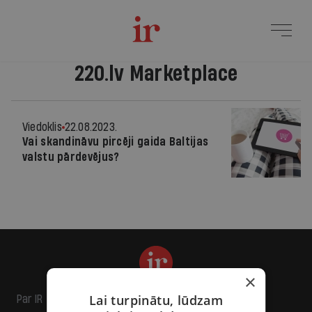
220.lv Marketplace
Viedoklis
22.08.2023.
Vai skandināvu pircēji gaida Baltijas
valstu pārdevējus?
×
Lai turpinātu, lūdzam
Par IR