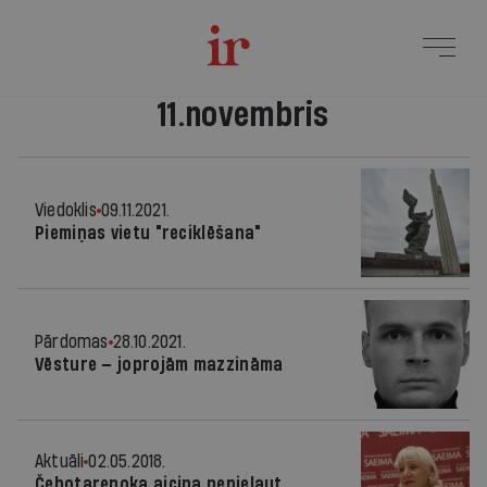
11.novembris
Viedoklis
09.11.2021.
Piemiņas vietu "reciklēšana"
Pārdomas
28.10.2021.
Vēsture — joprojām mazzināma
Aktuāli
02.05.2018.
Čebotarenoka aicina nepieļaut