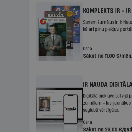
KOMPLEKTS IR + IR
Saņem žurnālus Ir, Ir Nau
kā arī pilnu piekļuvi portā
Cena
Sākot no 11,00 €/mēn
IR NAUDA DIGITĀL
Digitālā piekļuve Latvijā
žurnālam – lasi jaunākos 
saglabā vērtīgāko.
Cena
Sākot no 23,00 €/ga