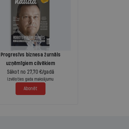
Progresīvs biznesa žurnāls
uzņēmīgiem cilvēkiem
Sākot no 27,70 €/gadā
Izvēloties gada maksājumu
Abonēt