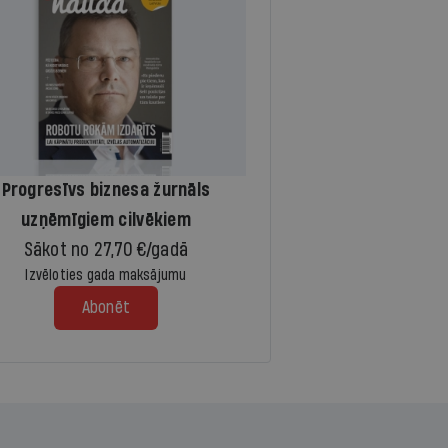
Progresīvs biznesa žurnāls
uzņēmīgiem cilvēkiem
Sākot no 27,70 €/gadā
Izvēloties gada maksājumu
Abonēt