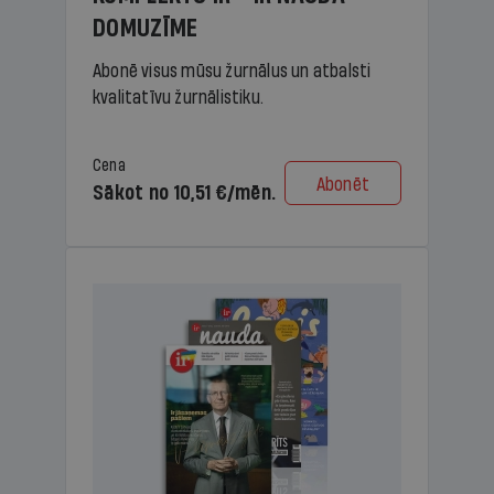
DOMUZĪME
Abonē visus mūsu žurnālus un atbalsti
kvalitatīvu žurnālistiku.
Cena
Abonēt
Sākot no 10,51 €/mēn.