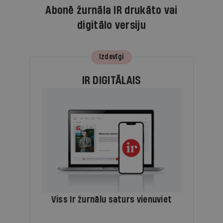
Abonē žurnāla IR drukāto vai
digitālo versiju
Izdevīgi
IR DIGITĀLAIS
Viss Ir žurnālu saturs vienuviet