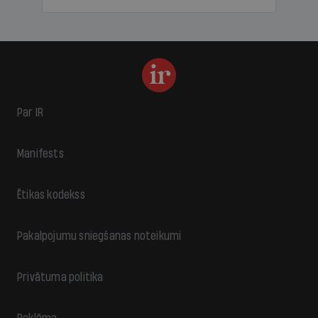
Par IR
Manifests
Ētikas kodekss
Pakalpojumu sniegšanas noteikumi
Privātuma politika