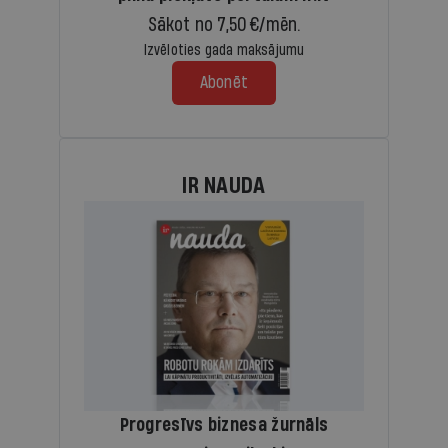
Sākot no 7,50 €/mēn.
Izvēloties gada maksājumu
Abonēt
IR NAUDA
Progresīvs biznesa žurnāls