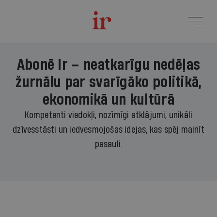
Abonē Ir – neatkarīgu nedēļas
žurnālu par svarīgāko politikā,
ekonomikā un kultūrā
Kompetenti viedokļi, nozīmīgi atklājumi, unikāli
dzīvesstāsti un iedvesmojošas idejas, kas spēj mainīt
pasauli.