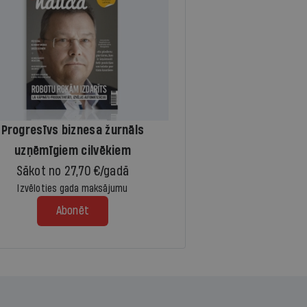
Progresīvs biznesa žurnāls
uzņēmīgiem cilvēkiem
Sākot no 27,70 €/gadā
Izvēloties gada maksājumu
Abonēt