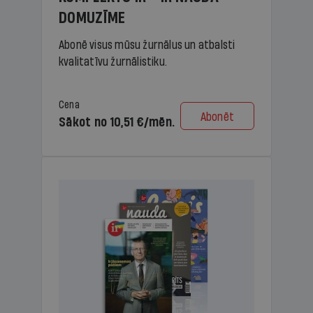
DOMUZĪME
Abonē visus mūsu žurnālus un atbalsti
kvalitatīvu žurnālistiku.
Cena
Abonēt
Sākot no 10,51 €/mēn.