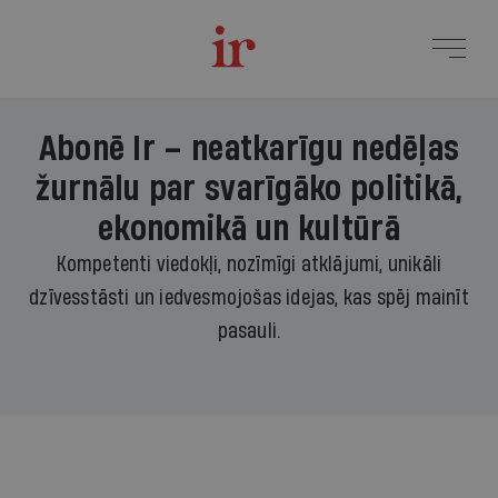
Abonē Ir – neatkarīgu nedēļas
žurnālu par svarīgāko politikā,
ekonomikā un kultūrā
Kompetenti viedokļi, nozīmīgi atklājumi, unikāli
dzīvesstāsti un iedvesmojošas idejas, kas spēj mainīt
pasauli.