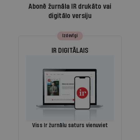
Abonē žurnāla IR drukāto vai
digitālo versiju
Izdevīgi
IR DIGITĀLAIS
Viss Ir žurnālu saturs vienuviet