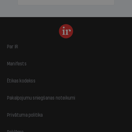
Par IR
Manifests
Ētikas kodekss
Pakalpojumu sniegšanas noteikumi
Privātuma politika