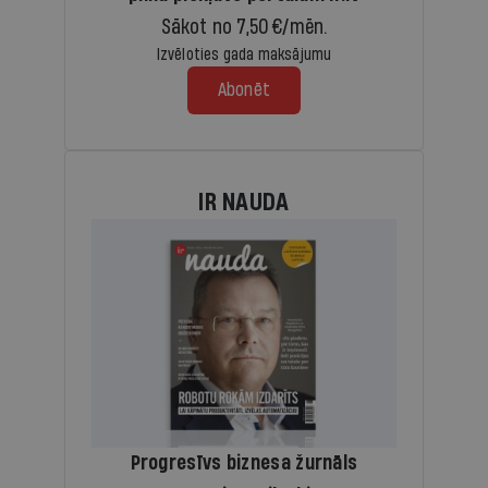
Sākot no 7,50 €/mēn.
Izvēloties gada maksājumu
Abonēt
IR NAUDA
Progresīvs biznesa žurnāls