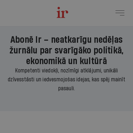
Abonē Ir – neatkarīgu nedēļas
žurnālu par svarīgāko politikā,
ekonomikā un kultūrā
Kompetenti viedokļi, nozīmīgi atklājumi, unikāli
dzīvesstāsti un iedvesmojošas idejas, kas spēj mainīt
pasauli.