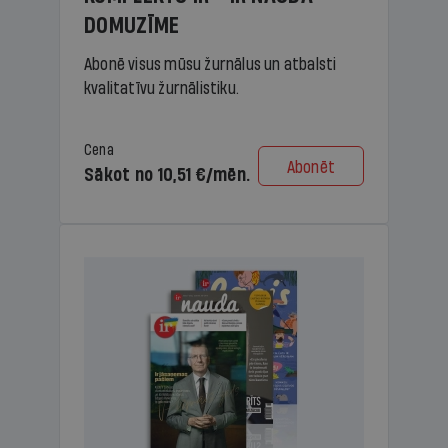
DOMUZĪME
Abonē visus mūsu žurnālus un atbalsti
kvalitatīvu žurnālistiku.
Cena
Abonēt
Sākot no 10,51 €/mēn.