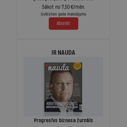
Sākot no 7,50 €/mēn.
Izvēloties gada maksājumu
Abonēt
IR NAUDA
Progresīvs biznesa žurnāls