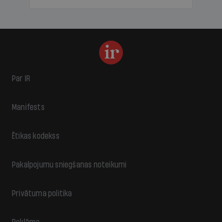
Par IR
Manifests
Ētikas kodekss
Pakalpojumu sniegšanas noteikumi
Privātuma politika