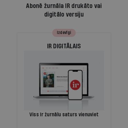
Abonē žurnāla IR drukāto vai
digitālo versiju
Izdevīgi
IR DIGITĀLAIS
Viss Ir žurnālu saturs vienuviet