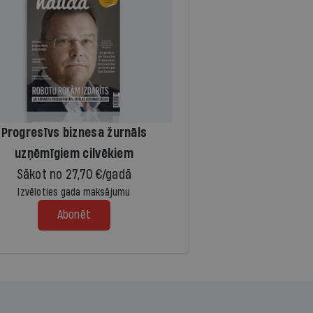
Progresīvs biznesa žurnāls
uzņēmīgiem cilvēkiem
Sākot no 27,70 €/gadā
Izvēloties gada maksājumu
Abonēt