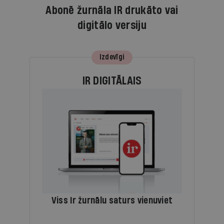
Abonē žurnāla IR drukāto vai
digitālo versiju
Izdevīgi
IR DIGITĀLAIS
Viss Ir žurnālu saturs vienuviet