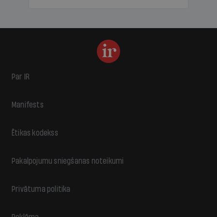
Par IR
Manifests
Ētikas kodekss
Pakalpojumu sniegšanas noteikumi
Privātuma politika