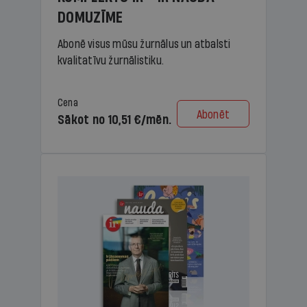
DOMUZĪME
Abonē visus mūsu žurnālus un atbalsti
kvalitatīvu žurnālistiku.
Cena
Abonēt
Sākot no 10,51 €/mēn.