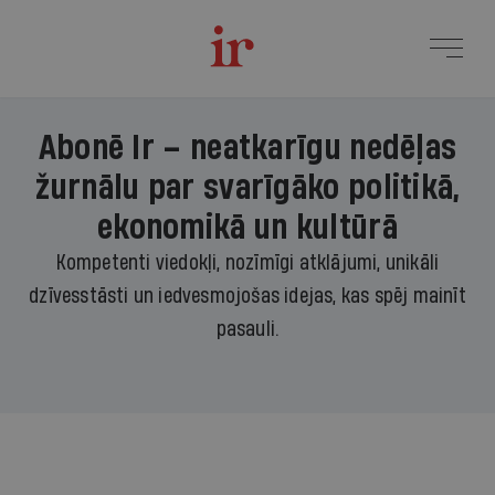
Abonē Ir – neatkarīgu nedēļas
žurnālu par svarīgāko politikā,
ekonomikā un kultūrā
Kompetenti viedokļi, nozīmīgi atklājumi, unikāli
dzīvesstāsti un iedvesmojošas idejas, kas spēj mainīt
pasauli.