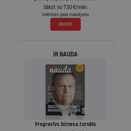
Sākot no 7,50 €/mēn.
Izvēloties gada maksājumu
Abonēt
IR NAUDA
Progresīvs biznesa žurnāls